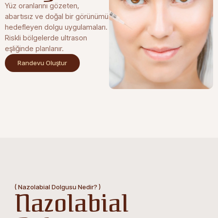
Yüz oranlarını gözeten,
abartısız ve doğal bir görünümü
hedefleyen dolgu uygulamaları.
Riskli bölgelerde ultrason
eşliğinde planlanır.
Randevu Oluştur
( Nazolabial Dolgusu Nedir? )
Nazolabial