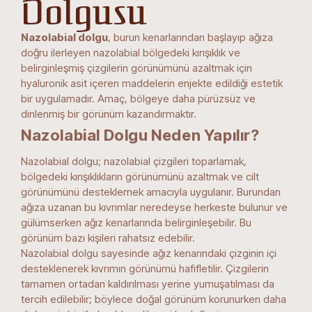
Dolgusu
Nazolabial dolgu
, burun kenarlarından başlayıp ağıza
doğru ilerleyen nazolabial bölgedeki kırışıklık ve
belirginleşmiş çizgilerin görünümünü azaltmak için
hyaluronik asit içeren maddelerin enjekte edildiği estetik
bir uygulamadır. Amaç, bölgeye daha pürüzsüz ve
dinlenmiş bir görünüm kazandırmaktır.
Nazolabial Dolgu Neden Yapılır?
Nazolabial dolgu; nazolabial çizgileri toparlamak,
bölgedeki kırışıklıkların görünümünü azaltmak ve cilt
görünümünü desteklemek amacıyla uygulanır. Burundan
ağıza uzanan bu kıvrımlar neredeyse herkeste bulunur ve
gülümserken ağız kenarlarında belirginleşebilir. Bu
görünüm bazı kişileri rahatsız edebilir.
Nazolabial dolgu sayesinde ağız kenarındaki çizginin içi
desteklenerek kıvrımın görünümü hafifletilir. Çizgilerin
tamamen ortadan kaldırılması yerine yumuşatılması da
tercih edilebilir; böylece doğal görünüm korunurken daha