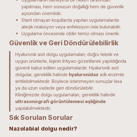
yapılması, hem sonucun doğallığı hem de güvenlik
açısından önemlidir.
Steril olmayan koşullarda yapılan uygulamalarda
alerjik reaksiyon veya enfeksiyon riski bulunabilir.
Uygulama öncesinde cildin temiz olması önerilir.
Güvenlik ve Geri Döndürülebilirlik
Hyaluronik asit dolgu uygulamaları; doğru teknik ve
uygun ürünlerle, kişinin ihtiyacı gözetilerek yapıldığında
güvenli kabul edilen uygulamalardır. Hyaluronik asit
dolgular, gereklilik halinde
hyaluronidaz
adlı enzimle
eritilebilmektedir. Böylece istenmeyen sonuçlar kısa
ya da uzun vadede geri döndürülebilir.
Kliniğimizde dolgu uygulamaları, gereklilik halinde
ultrasonografi görüntülemesi eşliğinde
yapılabilmektedir.
Sık Sorulan Sorular
Nazolabial dolgu nedir?