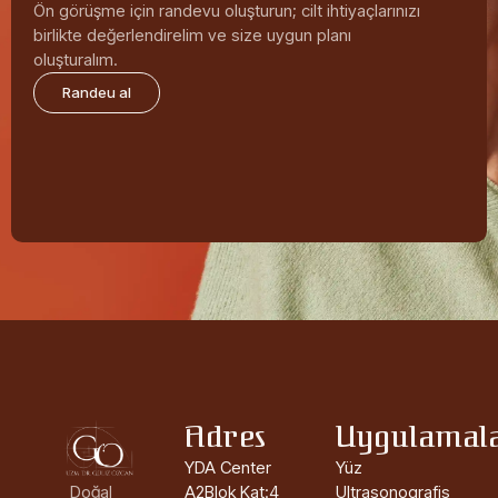
Ön görüşme için randevu oluşturun; cilt ihtiyaçlarınızı
birlikte değerlendirelim ve size uygun planı
oluşturalım.
Randeu al
Adres
Uygulamal
YDA Center
Yüz
Doğal
A2Blok Kat:4
Ultrasonografis