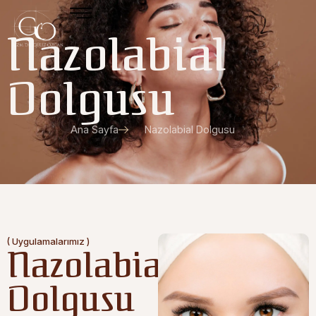
Nazolabial
Dolgusu
Ana Sayfa
Nazolabial Dolgusu
( Uygulamalarımız )
Nazolabial
Dolgusu