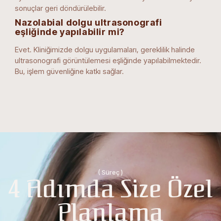
sonuçlar geri döndürülebilir.
Nazolabial dolgu ultrasonografi
eşliğinde yapılabilir mi?
Evet. Kliniğimizde dolgu uygulamaları, gereklilik halinde
ultrasonografi görüntülemesi eşliğinde yapılabilmektedir.
Bu, işlem güvenliğine katkı sağlar.
( Süreç )
4 Adımda Size Özel
Planlama