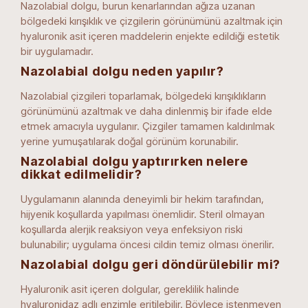
Nazolabial dolgu, burun kenarlarından ağıza uzanan
bölgedeki kırışıklık ve çizgilerin görünümünü azaltmak için
hyaluronik asit içeren maddelerin enjekte edildiği estetik
bir uygulamadır.
Nazolabial dolgu neden yapılır?
Nazolabial çizgileri toparlamak, bölgedeki kırışıklıkların
görünümünü azaltmak ve daha dinlenmiş bir ifade elde
etmek amacıyla uygulanır. Çizgiler tamamen kaldırılmak
yerine yumuşatılarak doğal görünüm korunabilir.
Nazolabial dolgu yaptırırken nelere
dikkat edilmelidir?
Uygulamanın alanında deneyimli bir hekim tarafından,
hijyenik koşullarda yapılması önemlidir. Steril olmayan
koşullarda alerjik reaksiyon veya enfeksiyon riski
bulunabilir; uygulama öncesi cildin temiz olması önerilir.
Nazolabial dolgu geri döndürülebilir mi?
Hyaluronik asit içeren dolgular, gereklilik halinde
hyaluronidaz adlı enzimle eritilebilir. Böylece istenmeyen