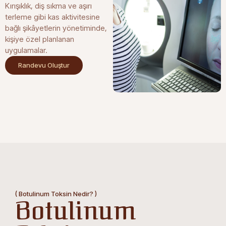
Kırışıklık, diş sıkma ve aşırı
terleme gibi kas aktivitesine
bağlı şikâyetlerin yönetiminde,
kişiye özel planlanan
uygulamalar.
Randevu Oluştur
( Botulinum Toksin Nedir? )
Botulinum