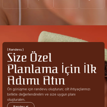
( Randevu )
Size Özel
Planlama İçin İlk
Adımı Atın
Ön görüşme için randevu oluşturun; cilt ihtiyaçlarınızı
birlikte değerlendirelim ve size uygun planı
oluşturalım.
Randeu al