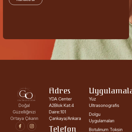
Adres
Uygulamal
YDA Center
Yüz
Doğal
A2Blok Kat:4
Ultrasonografis
Güzelliğinizi
Daire:101
Dolgu
Ortaya Çıkarın
Çankaya/Ankara
Uygulamaları
Telefon
Botulinum Toksin