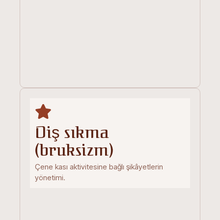
Diş sıkma
(bruksizm)
Çene kası aktivitesine bağlı şikâyetlerin
yönetimi.