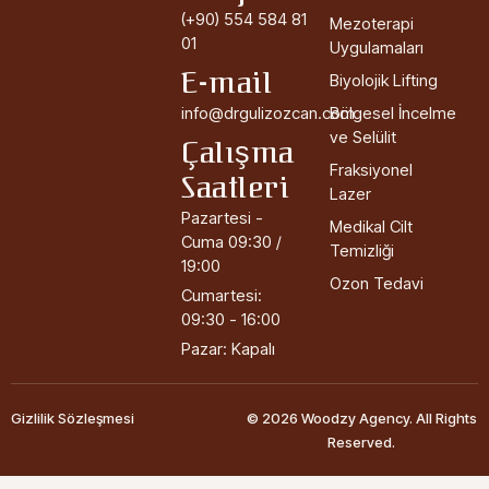
(+90) 554 584 81
Mezoterapi
01
Uygulamaları
E-mail
Biyolojik Lifting
info@drgulizozcan.com
Bölgesel İncelme
ve Selülit
Çalışma
Fraksiyonel
Saatleri
Lazer
Pazartesi -
Medikal Cilt
Cuma 09:30 /
Temizliği
19:00
Ozon Tedavi
Cumartesi:
09:30 - 16:00
Pazar: Kapalı
Gizlilik Sözleşmesi
© 2026 Woodzy Agency. All Rights
Reserved.